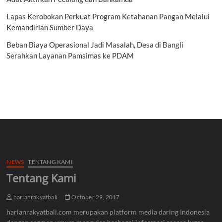
Lapas Kerobokan Perkuat Program Ketahanan Pangan Melalui
Kemandirian Sumber Daya
Beban Biaya Operasional Jadi Masalah, Desa di Bangli
Serahkan Layanan Pamsimas ke PDAM
NEWS
TENTANG KAMI
Tentang Kami
harianrakyatbali
October 29, 2017
harianrakyatbali.com merupakan platform media daring Indonesia