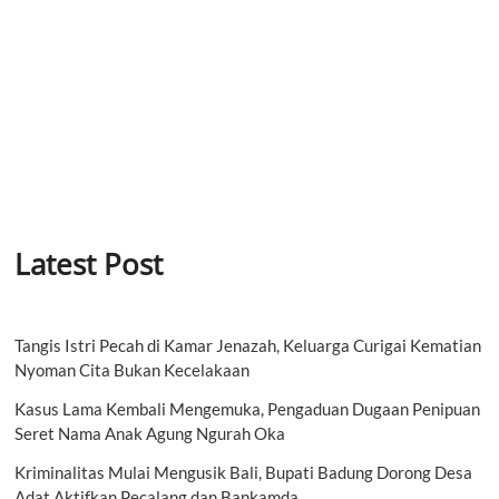
Latest Post
Tangis Istri Pecah di Kamar Jenazah, Keluarga Curigai Kematian
Nyoman Cita Bukan Kecelakaan
Kasus Lama Kembali Mengemuka, Pengaduan Dugaan Penipuan
Seret Nama Anak Agung Ngurah Oka
Kriminalitas Mulai Mengusik Bali, Bupati Badung Dorong Desa
Adat Aktifkan Pecalang dan Bankamda