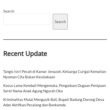
LESTARI”
Perjalanan
Search
yang
Penuh
Warna
Search
Recent Update
Tangis Istri Pecah di Kamar Jenazah, Keluarga Curigai Kematian
Nyoman Cita Bukan Kecelakaan
Kasus Lama Kembali Mengemuka, Pengaduan Dugaan Penipuan
Seret Nama Anak Agung Ngurah Oka
Kriminalitas Mulai Mengusik Bali, Bupati Badung Dorong Desa
Adat Aktifkan Pecalang dan Bankamda