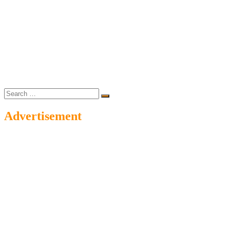
Search
…
Advertisement