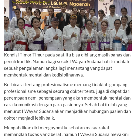
Kondisi Timor Timur pada saat itu bisa dibilang masih panas dan
penuh konflik. Namun bagi sosok I Wayan Sudana hal itu adalah
sebuah pengalaman langka lagi menantang yang dapat
membentuk mental dan kedisiplinannya.
Berbicara tentang profesionalisme memang tidaklah gampang,
profesionalisme sebagai seorang dokter tentu juga di dapat dari
penempaan demi penempaan yang akan membentuk mental dan
cara komunikasi dengan para pasiennya. Sebab hal itulah yang
menurut I Wayan Sudana akan menjadikan hubungan pasien dan
dokter menjadi lebih baik.
Mengabdikan diri mengayomi kesehatan masyarakat
memanglah tugas yang berat, namun I Wayan Sudana meyakini