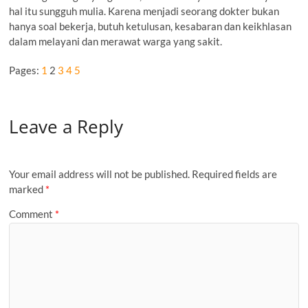
hal itu sungguh mulia. Karena menjadi seorang dokter bukan
hanya soal bekerja, butuh ketulusan, kesabaran dan keikhlasan
dalam melayani dan merawat warga yang sakit.
Pages:
1
2
3
4
5
Leave a Reply
Your email address will not be published.
Required fields are
marked
*
Comment
*