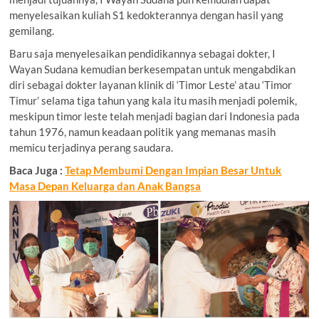
menyelesaikan kuliah S1 kedokterannya dengan hasil yang
gemilang.
Baru saja menyelesaikan pendidikannya sebagai dokter, I
Wayan Sudana kemudian berkesempatan untuk mengabdikan
diri sebagai dokter layanan klinik di ‘Timor Leste’ atau ‘Timor
Timur’ selama tiga tahun yang kala itu masih menjadi polemik,
meskipun timor leste telah menjadi bagian dari Indonesia pada
tahun 1976, namun keadaan politik yang memanas masih
memicu terjadinya perang saudara.
Baca Juga :
Tetap Membumi Dengan Impian Besar Untuk
Masa Depan Keluarga dan Anak Bangsa