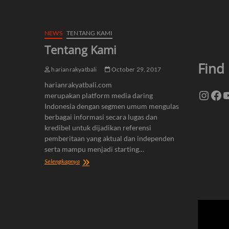
NEWS
TENTANG KAMI
Tentang Kami
Find
harianrakyatbali
October 29, 2017
harianrakyatbali.com
Insta
Fa
Y
merupakan platform media daring
Indonesia dengan segmen umum mengulas
berbagai informasi secara lugas dan
kredibel untuk dijadikan referensi
pemberitaan yang aktual dan independen
serta mampu menjadi starting…
Tentang
Selengkapnya
Kami