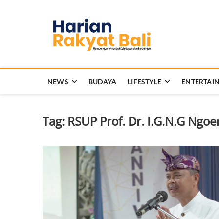
Skip
to
Harian 
content
MEMBANGUN SEMANG
NEWS
BUDAYA
LIFESTYLE
ENTERTAI
Tag:
RSUP Prof. Dr. I.G.N.G Ngoe