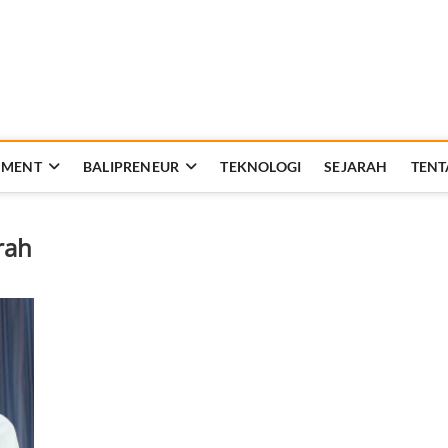
Rakyat Bali
AT KEHIDUPAN DAN BERBANGSA
NMENT
BALIPRENEUR
TEKNOLOGI
SEJARAH
TENT
rah