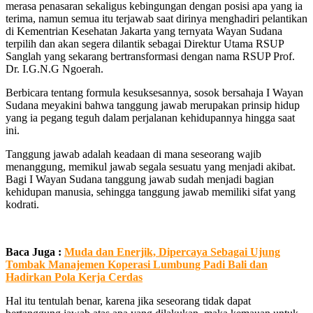
merasa penasaran sekaligus kebingungan dengan posisi apa yang ia
terima, namun semua itu terjawab saat dirinya menghadiri pelantikan
di Kementrian Kesehatan Jakarta yang ternyata Wayan Sudana
terpilih dan akan segera dilantik sebagai Direktur Utama RSUP
Sanglah yang sekarang bertransformasi dengan nama RSUP Prof.
Dr. I.G.N.G Ngoerah.
Berbicara tentang formula kesuksesannya, sosok bersahaja I Wayan
Sudana meyakini bahwa tanggung jawab merupakan prinsip hidup
yang ia pegang teguh dalam perjalanan kehidupannya hingga saat
ini.
Tanggung jawab adalah keadaan di mana seseorang wajib
menanggung, memikul jawab segala sesuatu yang menjadi akibat.
Bagi I Wayan Sudana tanggung jawab sudah menjadi bagian
kehidupan manusia, sehingga tanggung jawab memiliki sifat yang
kodrati.
Baca Juga :
Muda dan Enerjik, Dipercaya Sebagai Ujung
Tombak Manajemen Koperasi Lumbung Padi Bali dan
Hadirkan Pola Kerja Cerdas
Hal itu tentulah benar, karena jika seseorang tidak dapat