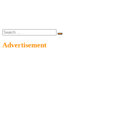
Search
…
Advertisement