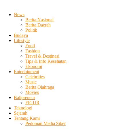
News
Berita Nasional
Berita Daerah
Politik
Budaya
Lifestyle
Food
Fashion
Travel & Destinasi
Tips & Info Kesehatan
Ekonomi
Entertainment
Celebrities
Music
Berita Olahraga
Movies
Balipreneur
FIGUR
Teknologi
Sejarah
Tentang Kami
Pedoman Media Siber