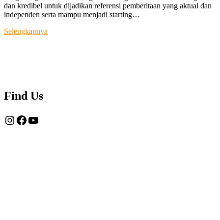
dan kredibel untuk dijadikan referensi pemberitaan yang aktual dan
independen serta mampu menjadi starting…
Tentang
Selengkapnya
Kami
Find Us
Instagram
Facebook
YouTube