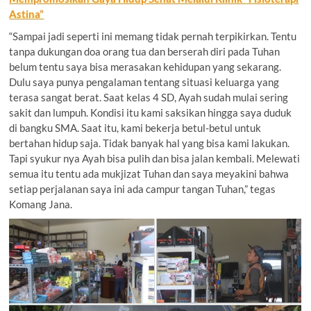
Astina”
“Sampai jadi seperti ini memang tidak pernah terpikirkan. Tentu
tanpa dukungan doa orang tua dan berserah diri pada Tuhan
belum tentu saya bisa merasakan kehidupan yang sekarang.
Dulu saya punya pengalaman tentang situasi keluarga yang
terasa sangat berat. Saat kelas 4 SD, Ayah sudah mulai sering
sakit dan lumpuh. Kondisi itu kami saksikan hingga saya duduk
di bangku SMA. Saat itu, kami bekerja betul-betul untuk
bertahan hidup saja. Tidak banyak hal yang bisa kami lakukan.
Tapi syukur nya Ayah bisa pulih dan bisa jalan kembali. Melewati
semua itu tentu ada mukjizat Tuhan dan saya meyakini bahwa
setiap perjalanan saya ini ada campur tangan Tuhan,” tegas
Komang Jana.