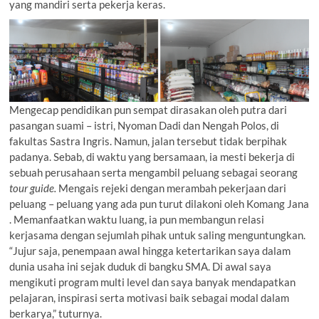
yang mandiri serta pekerja keras.
Mengecap pendidikan pun sempat dirasakan oleh putra dari
pasangan suami – istri, Nyoman Dadi dan Nengah Polos, di
fakultas Sastra Ingris. Namun, jalan tersebut tidak berpihak
padanya. Sebab, di waktu yang bersamaan, ia mesti bekerja di
sebuah perusahaan serta mengambil peluang sebagai seorang
tour guide.
Mengais rejeki dengan merambah pekerjaan dari
peluang – peluang yang ada pun turut dilakoni oleh Komang Jana
. Memanfaatkan waktu luang, ia pun membangun relasi
kerjasama dengan sejumlah pihak untuk saling menguntungkan.
“Jujur saja, penempaan awal hingga ketertarikan saya dalam
dunia usaha ini sejak duduk di bangku SMA. Di awal saya
mengikuti program multi level dan saya banyak mendapatkan
pelajaran, inspirasi serta motivasi baik sebagai modal dalam
berkarya,” tuturnya.