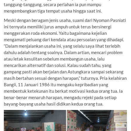
tanggung-tanggung, secara perlahan ia pun mampu
mengembangkan tiga tempat usaha hingga saat ini.
Meski dengan beragam jenis usaha, suami dari Nyoman Pasniati
ini ternyata memiliki jurus ampuh untuk terus bersinergi
menggerakan roda ekonomi. Yaitu bagaimana kejelian
mengamati peluang dari kendala atau persoalan yang dihadapi.
“Dalam menjalankan usaha ini, yang selalu saya lihat terlebih
dahulu adalah tentang soalnya. Dalam artian, mencari
problem
atau letak kesulitan sebelum membangun usaha, lalu
mencarikan alternatif dan solusi. Kalau sudah tahu, yang
gampang pasti akan berjalan dan Astungkara sampai sekarang
masih bertahan sesuai dengan harapan,” tuturnya. Pria kelahiran
Bangli, 11 Januari 1986 itu mengaku kepribadian yang
membentuk ketekunan itu berkat motivasi kedua orang tua. Ia
benar-benar menaruh harapan, mengadu rejeki pada setiap
bayang-bayang usaha hasil didikan kedua orang tua.