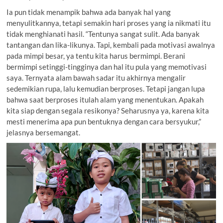
Ia pun tidak menampik bahwa ada banyak hal yang
menyulitkannya, tetapi semakin hari proses yang ia nikmati itu
tidak menghianati hasil. “Tentunya sangat sulit. Ada banyak
tantangan dan lika-likunya. Tapi, kembali pada motivasi awalnya
pada mimpi besar, ya tentu kita harus bermimpi. Berani
bermimpi setinggi-tingginya dan hal itu pula yang memotivasi
saya. Ternyata alam bawah sadar itu akhirnya mengalir
sedemikian rupa, lalu kemudian berproses. Tetapi jangan lupa
bahwa saat berproses itulah alam yang menentukan. Apakah
kita siap dengan segala resikonya? Seharusnya ya, karena kita
mesti menerima apa pun bentuknya dengan cara bersyukur,”
jelasnya bersemangat.