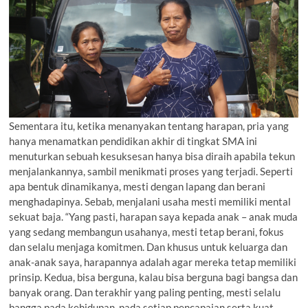
Sementara itu, ketika menanyakan tentang harapan, pria yang
hanya menamatkan pendidikan akhir di tingkat SMA ini
menuturkan sebuah kesuksesan hanya bisa diraih apabila tekun
menjalankannya, sambil menikmati proses yang terjadi. Seperti
apa bentuk dinamikanya, mesti dengan lapang dan berani
menghadapinya. Sebab, menjalani usaha mesti memiliki mental
sekuat baja. “Yang pasti, harapan saya kepada anak – anak muda
yang sedang membangun usahanya, mesti tetap berani, fokus
dan selalu menjaga komitmen. Dan khusus untuk keluarga dan
anak-anak saya, harapannya adalah agar mereka tetap memiliki
prinsip. Kedua, bisa berguna, kalau bisa berguna bagi bangsa dan
banyak orang. Dan terakhir yang paling penting, mesti selalu
bangga pada kehidupan, pada setiap pencapaian serta kuat