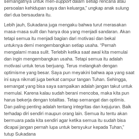
semangatnya untuk men-
support
dalam setiap rencana atau
persoalan kehidupan saya dan keluarga,” ungkap anak sulung
dari dua bersaudara itu.
Lebih jauh, Sukadana juga mengaku bahwa turut merasakan
masa-masa sulit dan hanya doa yang menjadi sandaran. Akan
tetapi semua itu menjadi bagian dari motivasi dan bekal
untuknya demi mengembangkan setiap usaha. “Pernah
mengalami masa sulit. Terlebih ketika saat awal kita memulai
dan ingin mengembangkan usaha. Tetapi semua itu adalah
motivasi untuk terus berjuang. Terus melangkah dengan
optimisme yang besar. Saya pun meyakini bahwa apa yang saat
ini saya nikmati juga berkat campur tangan Tuhan. Sehingga,
semangat yang bisa saya sampaikan adalah jangan takut untuk
memulai. Karena kalau sudah berani mencoba, maka kita pun
harus bekerja dengan totalitas. Tetap semangat dan optimis.
Dan paling penting adalah tentang integritas dan kejujuran. Baik
terhadap diri sendiri maupun orang lain. Semua itu tentu akan
bermuara pada kita sendiri agar ketika semua itu sudah bisa
dicapai jangan pernah lupa untuk bersyukur kepada Tuhan,”
tutup Sukadana