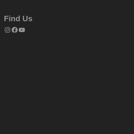
Find Us
Instagram
Facebook
YouTube