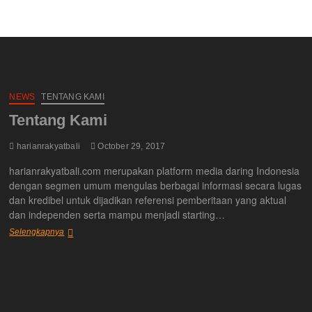
NEWS
TENTANG KAMI
Tentang Kami
harianrakyatbali
October 29, 2017
harianrakyatbali.com merupakan platform media daring Indonesia
dengan segmen umum mengulas berbagai informasi secara lugas
dan kredibel untuk dijadikan referensi pemberitaan yang aktual
dan independen serta mampu menjadi starting…
Tentang
Selengkapnya
Kami