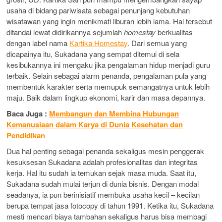
usaha di bidang pariwisata sebagai penunjang kebutuhan
wisatawan yang ingin menikmati liburan lebih lama. Hal tersebut
ditandai lewat didirikannya sejumlah
homestay
berkualitas
dengan label nama
Kartika Homestay
. Dari semua yang
dicapainya itu, Sukadana yang sempat ditemui di sela
kesibukannya ini mengaku jika pengalaman hidup menjadi guru
terbaik. Selain sebagai alarm penanda, pengalaman pula yang
membentuk karakter serta memupuk semangatnya untuk lebih
maju. Baik dalam lingkup ekonomi, karir dan masa depannya.
Baca Juga :
Membangun dan Membina Hubungan
Kemanusiaan dalam Karya di Dunia Kesehatan dan
Pendidikan
Dua hal penting sebagai penanda sekaligus mesin penggerak
kesuksesan Sukadana adalah profesionalitas dan integritas
kerja. Hal itu sudah ia temukan sejak masa muda. Saat itu,
Sukadana sudah mulai terjun di dunia bisnis. Dengan modal
seadanya, ia pun berinisiatif membuka usaha kecil – kecilan
berupa tempat jasa fotocopy di tahun 1991. Ketika itu, Sukadana
mesti mencari biaya tambahan sekaligus harus bisa membagi