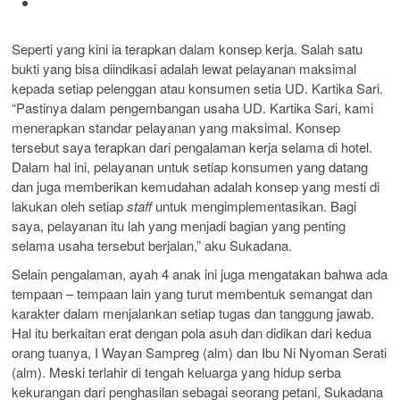
Seperti yang kini ia terapkan dalam konsep kerja. Salah satu
bukti yang bisa diindikasi adalah lewat pelayanan maksimal
kepada setiap pelenggan atau konsumen setia UD. Kartika Sari.
“Pastinya dalam pengembangan usaha UD. Kartika Sari, kami
menerapkan standar pelayanan yang maksimal. Konsep
tersebut saya terapkan dari pengalaman kerja selama di hotel.
Dalam hal ini, pelayanan untuk setiap konsumen yang datang
dan juga memberikan kemudahan adalah konsep yang mesti di
lakukan oleh setiap
staff
untuk mengimplementasikan. Bagi
saya, pelayanan itu lah yang menjadi bagian yang penting
selama usaha tersebut berjalan,” aku Sukadana.
Selain pengalaman, ayah 4 anak ini juga mengatakan bahwa ada
tempaan – tempaan lain yang turut membentuk semangat dan
karakter dalam menjalankan setiap tugas dan tanggung jawab.
Hal itu berkaitan erat dengan pola asuh dan didikan dari kedua
orang tuanya, I Wayan Sampreg (alm) dan Ibu Ni Nyoman Serati
(alm). Meski terlahir di tengah keluarga yang hidup serba
kekurangan dari penghasilan sebagai seorang petani, Sukadana