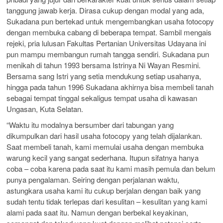
tanggung jawab kerja. Dirasa cukup dengan modal yang ada,
Sukadana pun bertekad untuk mengembangkan usaha fotocopy
dengan membuka cabang di beberapa tempat. Sambil mengais
rejeki, pria lulusan Fakultas Pertanian Universitas Udayana ini
pun mampu membangun rumah tangga sendiri. Sukadana pun
menikah di tahun 1993 bersama Istrinya Ni Wayan Resmini.
Bersama sang Istri yang setia mendukung setiap usahanya,
hingga pada tahun 1996 Sukadana akhirnya bisa membeli tanah
sebagai tempat tinggal sekaligus tempat usaha di kawasan
Ungasan, Kuta Selatan.
“Waktu itu modalnya bersumber dari tabungan yang
dikumpulkan dari hasil usaha fotocopy yang telah dijalankan.
Saat membeli tanah, kami memulai usaha dengan membuka
warung kecil yang sangat sederhana. Itupun sifatnya hanya
coba – coba karena pada saat itu kami masih pemula dan belum
punya pengalaman. Seiring dengan perjalanan waktu,
astungkara usaha kami itu cukup berjalan dengan baik yang
sudah tentu tidak terlepas dari kesulitan – kesulitan yang kami
alami pada saat itu. Namun dengan berbekal keyakinan,