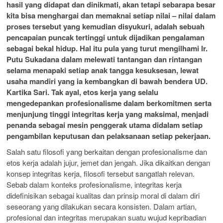
hasil yang didapat dan dinikmati, akan tetapi sebarapa besar
kita bisa menghargai dan memaknai setiap nilai – nilai dalam
proses tersebut yang kemudian disyukuri, adalah sebuah
pencapaian puncak tertinggi untuk dijadikan pengalaman
sebagai bekal hidup. Hal itu pula yang turut mengilhami Ir.
Putu Sukadana dalam melewati tantangan dan rintangan
selama menapaki setiap anak tangga kesuksesan, lewat
usaha mandiri yang ia kembangkan di bawah bendera UD.
Kartika Sari. Tak ayal, etos kerja yang selalu
mengedepankan profesionalisme dalam berkomitmen serta
menjunjung tinggi integritas kerja yang maksimal, menjadi
penanda sebagai mesin penggerak utama didalam setiap
pengambilan keputusan dan pelaksanaan setiap pekerjaan.
Salah satu filosofi yang berkaitan dengan profesionalisme dan
etos kerja adalah jujur, jemet dan jengah. Jika dikaitkan dengan
konsep integritas kerja, filosofi tersebut sangatlah relevan.
Sebab dalam konteks profesionalisme, integritas kerja
didefinisikan sebagai kualitas dan prinsip moral di dalam diri
seseorang yang dilakukan secara konsisten. Dalam artian,
profesional dan integritas merupakan suatu wujud kepribadian