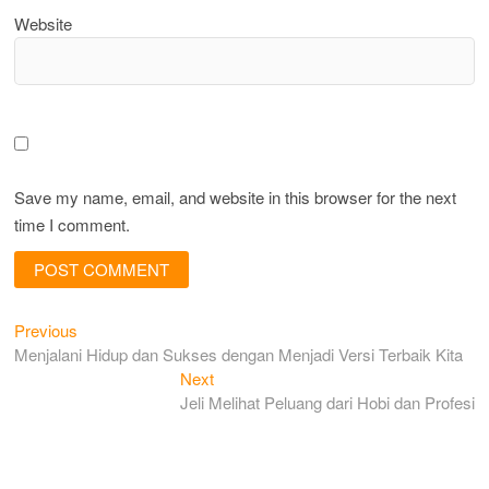
Website
Save my name, email, and website in this browser for the next
time I comment.
Previous
Post
Previous
post:
Menjalani Hidup dan Sukses dengan Menjadi Versi Terbaik Kita
navigation
Next
Next
post:
Jeli Melihat Peluang dari Hobi dan Profesi