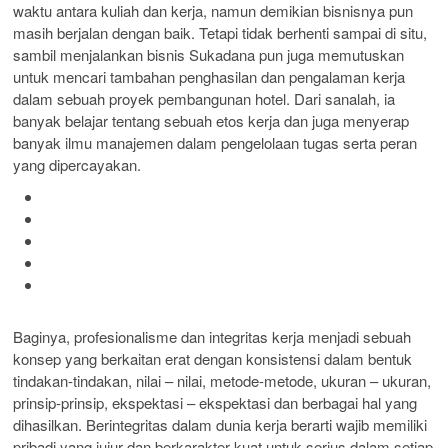
waktu antara kuliah dan kerja, namun demikian bisnisnya pun
masih berjalan dengan baik. Tetapi tidak berhenti sampai di situ,
sambil menjalankan bisnis Sukadana pun juga memutuskan
untuk mencari tambahan penghasilan dan pengalaman kerja
dalam sebuah proyek pembangunan hotel. Dari sanalah, ia
banyak belajar tentang sebuah etos kerja dan juga menyerap
banyak ilmu manajemen dalam pengelolaan tugas serta peran
yang dipercayakan.
Baginya, profesionalisme dan integritas kerja menjadi sebuah
konsep yang berkaitan erat dengan konsistensi dalam bentuk
tindakan-tindakan, nilai – nilai, metode-metode, ukuran – ukuran,
prinsip-prinsip, ekspektasi – ekspektasi dan berbagai hal yang
dihasilkan. Berintegritas dalam dunia kerja berarti wajib memiliki
pribadi yang jujur dan berkarakter kuat untuk serius dalam setiap