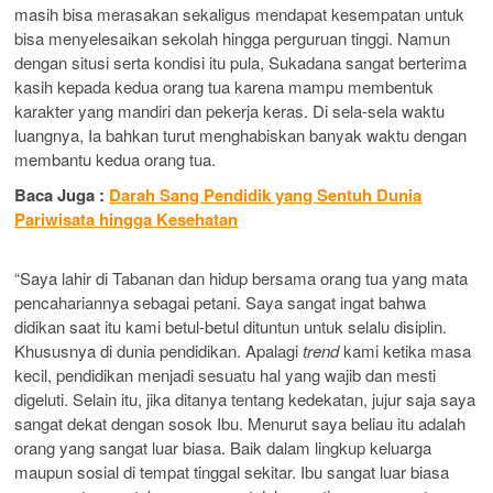
masih bisa merasakan sekaligus mendapat kesempatan untuk
bisa menyelesaikan sekolah hingga perguruan tinggi. Namun
dengan situsi serta kondisi itu pula, Sukadana sangat berterima
kasih kepada kedua orang tua karena mampu membentuk
karakter yang mandiri dan pekerja keras. Di sela-sela waktu
luangnya, Ia bahkan turut menghabiskan banyak waktu dengan
membantu kedua orang tua.
Baca Juga :
Darah Sang Pendidik yang Sentuh Dunia
Pariwisata hingga Kesehatan
“Saya lahir di Tabanan dan hidup bersama orang tua yang mata
pencahariannya sebagai petani. Saya sangat ingat bahwa
didikan saat itu kami betul-betul dituntun untuk selalu disiplin.
Khususnya di dunia pendidikan. Apalagi
trend
kami ketika masa
kecil, pendidikan menjadi sesuatu hal yang wajib dan mesti
digeluti. Selain itu, jika ditanya tentang kedekatan, jujur saja saya
sangat dekat dengan sosok Ibu. Menurut saya beliau itu adalah
orang yang sangat luar biasa. Baik dalam lingkup keluarga
maupun sosial di tempat tinggal sekitar. Ibu sangat luar biasa