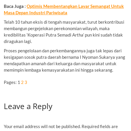
Baca Juga :
Optimis Membentangkan Layar Semangat Untuk
Masa Depan Industri Pariwisata
Telah 10 tahun eksis di tengah masyarakat, turut berkontribusi
membangun pergejelokan perekonomian wilayah, maka
kredibilitas ‘Koperasi Putra Semadi Artha’ pun kini sudah tidak
diragukan lagi.
Proses pengelolaan dan perkembangannya juga tak lepas dari
kesigapan sosok putra daerah bernama I Nyoman Sukarya yang
mendapatkan amanah dari keluarga dan masyarakat untuk
memimpin lembaga kemasyarakatan ini hingga sekarang.
Pages:
1
2
3
Leave a Reply
Your email address will not be published.
Required fields are