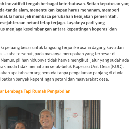
ah inovatif di tengah berbagai keterbatasan. Setiap keputusan yan
anda-tanda alam, menentukan kapan harus menanam, memberi
mal. Ia harus jeli membaca perubahan kebijakan pemerintah,
sejahteraan petani tetap terjaga. Layaknya padi yang
arus menjaga keseimbangan antara kepentingan koperasi dan
iki peluang besar untuk langsung terjun ke usaha dagang kayu dan
da. Usaha tersebut, pada masanya merupakan yang terbesar di
 Namun, pilihan hidupnya tidak hanya mengikuti jalur yang sudah ada
nak muda tidak memahami seluk-beluk Koperasi Unit Desa (KUD).
kan apakah seorang pemuda tanpa pengalaman panjang di dunia
ibatkan banyak kepentingan petani dan masyarakat desa.
ar Lembaga Tapi Rumah Pengabdian