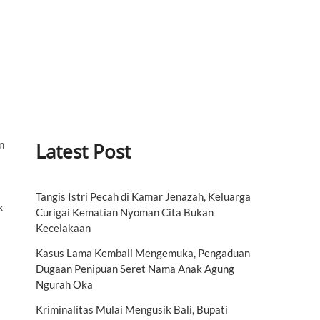
n
Latest Post
Tangis Istri Pecah di Kamar Jenazah, Keluarga
k
Curigai Kematian Nyoman Cita Bukan
Kecelakaan
Kasus Lama Kembali Mengemuka, Pengaduan
Dugaan Penipuan Seret Nama Anak Agung
Ngurah Oka
i
Kriminalitas Mulai Mengusik Bali, Bupati