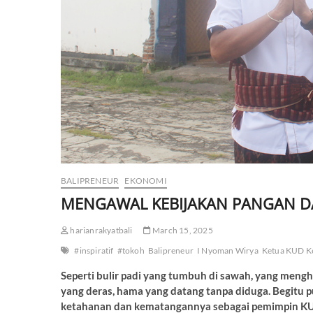
BALIPRENEUR
EKONOMI
MENGAWAL KEBIJAKAN PANGAN DAR
harianrakyatbali
March 15, 2025
#inspiratif
#tokoh
Balipreneur
I Nyoman Wirya
Ketua KUD K
Seperti bulir padi yang tumbuh di sawah, yang mengh
yang deras, hama yang datang tanpa diduga. Begitu
ketahanan dan kematangannya sebagai pemimpin KUD