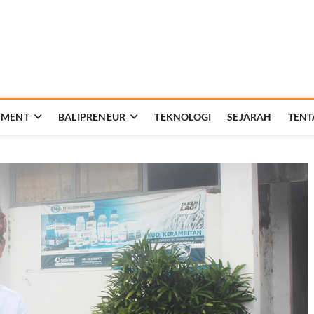
Rakyat Bali
AT KEHIDUPAN DAN BERBANGSA
NMENT
BALIPRENEUR
TEKNOLOGI
SEJARAH
TENT