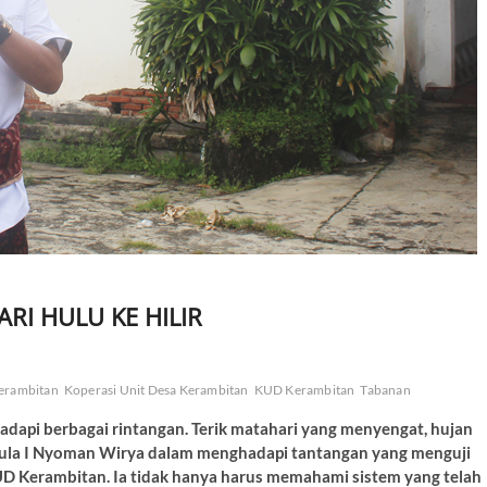
I HULU KE HILIR
erambitan
Koperasi Unit Desa Kerambitan
KUD Kerambitan
Tabanan
adapi berbagai rintangan. Terik matahari yang menyengat, hujan
 pula I Nyoman Wirya dalam menghadapi tantangan yang menguji
 Kerambitan. Ia tidak hanya harus memahami sistem yang telah