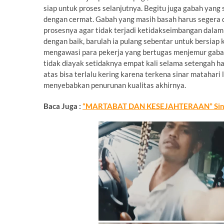
siap untuk proses selanjutnya. Begitu juga gabah yang 
dengan cermat. Gabah yang masih basah harus segera d
prosesnya agar tidak terjadi ketidakseimbangan dalam
dengan baik, barulah ia pulang sebentar untuk bersiap 
mengawasi para pekerja yang bertugas menjemur gabah,
tidak diayak setidaknya empat kali selama setengah h
atas bisa terlalu kering karena terkena sinar matahar
menyebabkan penurunan kualitas akhirnya.
Baca Juga :
“MARTABAT DAN KESEJAHTERAAN” Sine