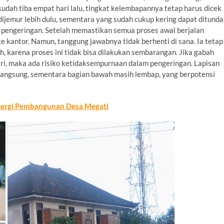
sudah tiba empat hari lalu, tingkat kelembapannya tetap harus dicek
ijemur lebih dulu, sementara yang sudah cukup kering dapat ditunda
 pengeringan. Setelah memastikan semua proses awal berjalan
ke kantor. Namun, tanggung jawabnya tidak berhenti di sana. Ia tetap
 karena proses ini tidak bisa dilakukan sembarangan. Jika gabah
ari, maka ada risiko ketidaksempurnaan dalam pengeringan. Lapisan
i langsung, sementara bagian bawah masih lembap, yang berpotensi
rgi Pembangunan Desa Megati