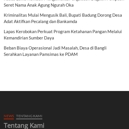
Seret Nama Anak Agung Ngurah Oka
Kriminalitas Mulai Mengusik Bali, Bupati Badung Dorong Desa
Adat Aktifkan Pecalang dan Bankamda
Lapas Kerobokan Perkuat Program Ketahanan Pangan Melalui
Kemandirian Sumber Daya
Beban Biaya Operasional Jadi Masalah, Desa di Bangli
Serahkan Layanan Pamsimas ke PDAM
NEWS
TENTANG KAMI
Tentang Kami