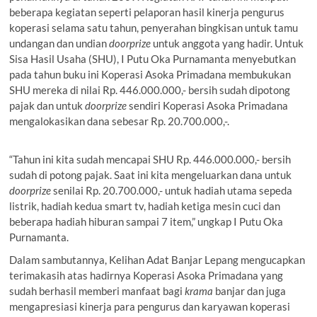
beberapa kegiatan seperti pelaporan hasil kinerja pengurus
koperasi selama satu tahun, penyerahan bingkisan untuk tamu
undangan dan undian
doorprize
untuk anggota yang hadir. Untuk
Sisa Hasil Usaha (SHU), I Putu Oka Purnamanta menyebutkan
pada tahun buku ini Koperasi Asoka Primadana membukukan
SHU mereka di nilai Rp. 446.000.000,- bersih sudah dipotong
pajak dan untuk
doorprize
sendiri Koperasi Asoka Primadana
mengalokasikan dana sebesar Rp. 20.700.000,-.
“Tahun ini kita sudah mencapai SHU Rp. 446.000.000,- bersih
sudah di potong pajak. Saat ini kita mengeluarkan dana untuk
doorprize
senilai Rp. 20.700.000,- untuk hadiah utama sepeda
listrik, hadiah kedua smart tv, hadiah ketiga mesin cuci dan
beberapa hadiah hiburan sampai 7 item,” ungkap I Putu Oka
Purnamanta.
Dalam sambutannya, Kelihan Adat Banjar Lepang mengucapkan
terimakasih atas hadirnya Koperasi Asoka Primadana yang
sudah berhasil memberi manfaat bagi
krama
banjar dan juga
mengapresiasi kinerja para pengurus dan karyawan koperasi