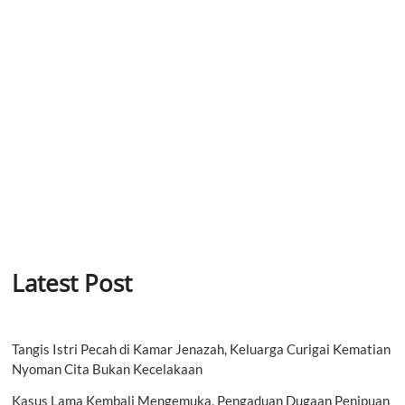
Latest Post
Tangis Istri Pecah di Kamar Jenazah, Keluarga Curigai Kematian
Nyoman Cita Bukan Kecelakaan
Kasus Lama Kembali Mengemuka, Pengaduan Dugaan Penipuan