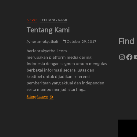
NEWS
TENTANG KAMI
Tentang Kami
Find
harianrakyatbali
October 29, 2017
harianrakyatbali.com
Insta
Fa
Y
merupakan platform media daring
Indonesia dengan segmen umum mengulas
berbagai informasi secara lugas dan
kredibel untuk dijadikan referensi
pemberitaan yang aktual dan independen
serta mampu menjadi starting…
Tentang
Selengkapnya
Kami