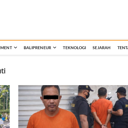
Rakyat Bali
AT KEHIDUPAN DAN BERBANGSA
NMENT
BALIPRENEUR
TEKNOLOGI
SEJARAH
TENT
ti