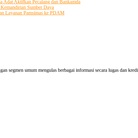
sa Adat Aktifkan Pecalang dan Bankamda
i Kemandirian Sumber Daya
ahkan Layanan Pamsimas ke PDAM
gan segmen umum mengulas berbagai informasi secara lugas dan kredibe