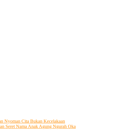
tian Nyoman Cita Bukan Kecelakaan
an Seret Nama Anak Agung Ngurah Oka