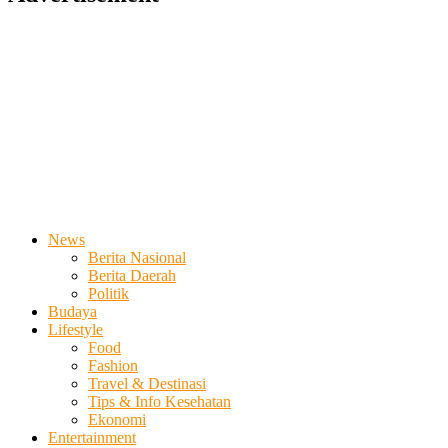
News
Berita Nasional
Berita Daerah
Politik
Budaya
Lifestyle
Food
Fashion
Travel & Destinasi
Tips & Info Kesehatan
Ekonomi
Entertainment