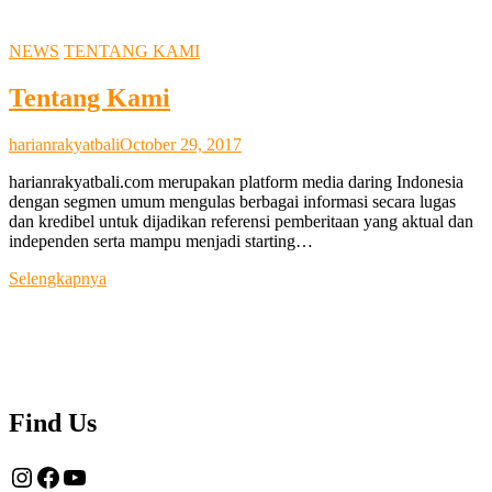
NEWS
TENTANG KAMI
Tentang Kami
harianrakyatbali
October 29, 2017
harianrakyatbali.com merupakan platform media daring Indonesia
dengan segmen umum mengulas berbagai informasi secara lugas
dan kredibel untuk dijadikan referensi pemberitaan yang aktual dan
independen serta mampu menjadi starting…
Tentang
Selengkapnya
Kami
Find Us
Instagram
Facebook
YouTube