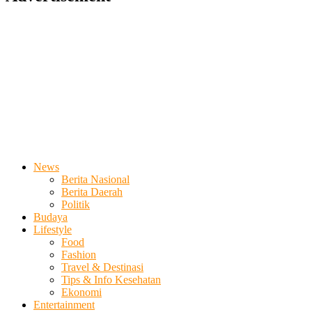
News
Berita Nasional
Berita Daerah
Politik
Budaya
Lifestyle
Food
Fashion
Travel & Destinasi
Tips & Info Kesehatan
Ekonomi
Entertainment