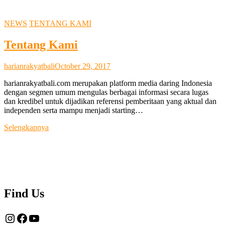
NEWS
TENTANG KAMI
Tentang Kami
harianrakyatbali
October 29, 2017
harianrakyatbali.com merupakan platform media daring Indonesia
dengan segmen umum mengulas berbagai informasi secara lugas
dan kredibel untuk dijadikan referensi pemberitaan yang aktual dan
independen serta mampu menjadi starting…
Tentang
Selengkapnya
Kami
Find Us
Instagram
Facebook
YouTube