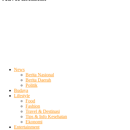
News
Berita Nasional
Berita Daerah
Politik
Budaya
Lifestyle
Food
Fashion
Travel & Destinasi
Tips & Info Kesehatan
Ekonomi
Entertainment