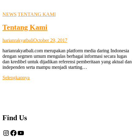
NEWS
TENTANG KAMI
Tentang Kami
harianrakyatbali
October 29, 2017
harianrakyatbali.com merupakan platform media daring Indonesia
dengan segmen umum mengulas berbagai informasi secara lugas
dan kredibel untuk dijadikan referensi pemberitaan yang aktual dan
independen serta mampu menjadi starting…
Tentang
Selengkapnya
Kami
Find Us
Instagram
Facebook
YouTube