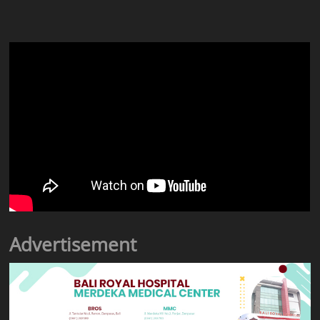
Advertisement