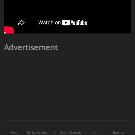
Advertisement
News
Politik
Berita Nasional
Berita Daerah
Budaya