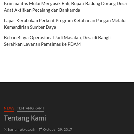
Kriminalitas Mulai Mengusik Bali, Bupati Badung Dorong Desa
Adat Aktifkan Pecalang dan Bankamda
Lapas Kerobokan Perkuat Program Ketahanan Pangan Melalui
Kemandirian Sumber Daya
Beban Biaya Operasional Jadi Masalah, Desa di Bangli
Serahkan Layanan Pamsimas ke PDAM
NEWS
TENTANG KAMI
Tentang Kami
harianrakyatbali
October 29, 2017