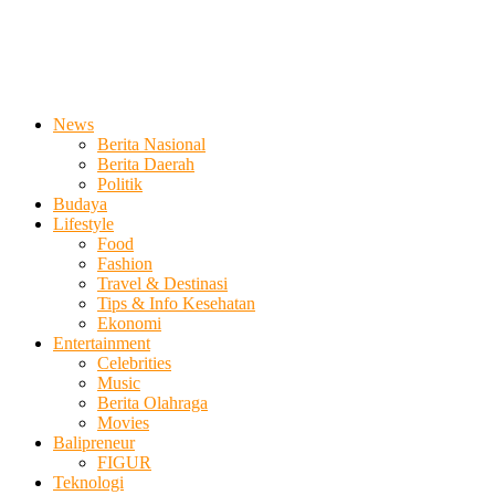
News
Berita Nasional
Berita Daerah
Politik
Budaya
Lifestyle
Food
Fashion
Travel & Destinasi
Tips & Info Kesehatan
Ekonomi
Entertainment
Celebrities
Music
Berita Olahraga
Movies
Balipreneur
FIGUR
Teknologi