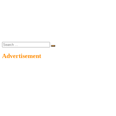
Search
…
Advertisement