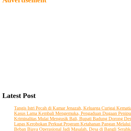
Advertisement
Latest Post
Tangis Istri Pecah di Kamar Jenazah, Keluarga Curigai Kema
Kasus Lama Kembali Mengemuka, Pengaduan Dugaan Penipu
Kriminalitas Mulai Mengusik Bali, Bupati Badung Dorong De
Lapas Kerobokan Perkuat Program Ketahanan Pangan Melalu
Beban Biaya Operasional Jadi Masalah, Desa di Bangli Ser