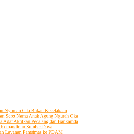
tian Nyoman Cita Bukan Kecelakaan
an Seret Nama Anak Agung Ngurah Oka
sa Adat Aktifkan Pecalang dan Bankamda
i Kemandirian Sumber Daya
ahkan Layanan Pamsimas ke PDAM