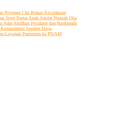
tian Nyoman Cita Bukan Kecelakaan
an Seret Nama Anak Agung Ngurah Oka
sa Adat Aktifkan Pecalang dan Bankamda
i Kemandirian Sumber Daya
ahkan Layanan Pamsimas ke PDAM