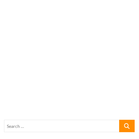
Search
…