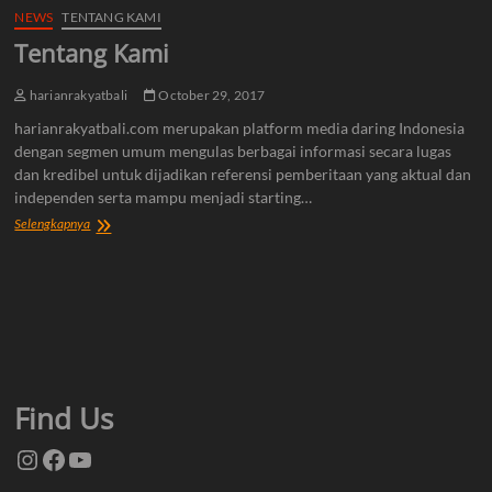
NEWS
TENTANG KAMI
Tentang Kami
harianrakyatbali
October 29, 2017
harianrakyatbali.com merupakan platform media daring Indonesia
dengan segmen umum mengulas berbagai informasi secara lugas
dan kredibel untuk dijadikan referensi pemberitaan yang aktual dan
independen serta mampu menjadi starting…
Tentang
Selengkapnya
Kami
Find Us
Instagram
Facebook
YouTube