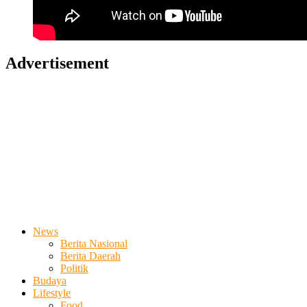
Advertisement
News
Berita Nasional
Berita Daerah
Politik
Budaya
Lifestyle
Food