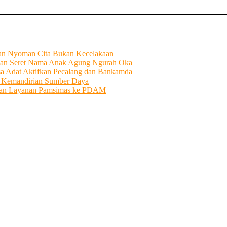
tian Nyoman Cita Bukan Kecelakaan
an Seret Nama Anak Agung Ngurah Oka
sa Adat Aktifkan Pecalang dan Bankamda
i Kemandirian Sumber Daya
ahkan Layanan Pamsimas ke PDAM