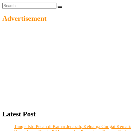
Search
…
Advertisement
Latest Post
Tangis Istri Pecah di Kamar Jenazah, Keluarga Curigai Kema