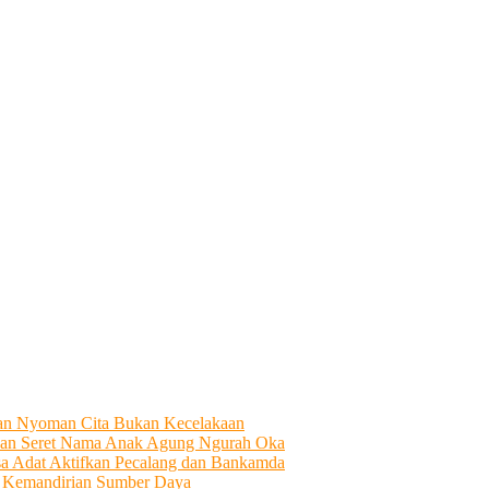
tian Nyoman Cita Bukan Kecelakaan
an Seret Nama Anak Agung Ngurah Oka
sa Adat Aktifkan Pecalang dan Bankamda
i Kemandirian Sumber Daya