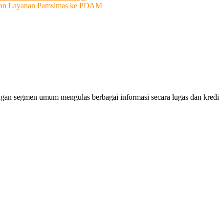
ahkan Layanan Pamsimas ke PDAM
gan segmen umum mengulas berbagai informasi secara lugas dan kredibe