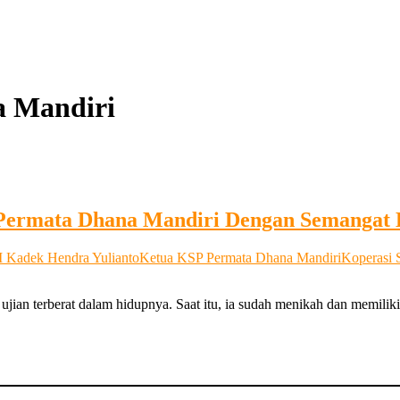
 Mandiri
rmata Dhana Mandiri Dengan Semangat 
I Kadek Hendra Yulianto
Ketua KSP Permata Dhana Mandiri
Koperasi 
jian terberat dalam hidupnya. Saat itu, ia sudah menikah dan memili