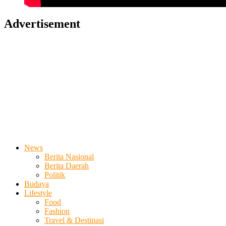
Advertisement
News
Berita Nasional
Berita Daerah
Politik
Budaya
Lifestyle
Food
Fashion
Travel & Destinasi