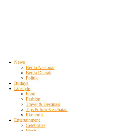
News
Berita Nasional
Berita Daerah
Politik
Budaya
Lifestyle
Food
Fashion
Travel & Destinasi
Tips & Info Kesehatan
Ekonomi
Entertainment
Celebrities
Music