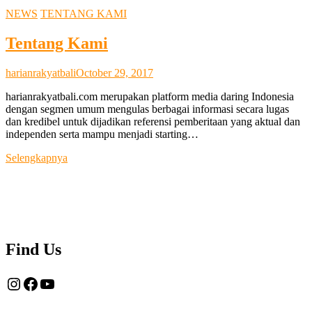
NEWS
TENTANG KAMI
Tentang Kami
harianrakyatbali
October 29, 2017
harianrakyatbali.com merupakan platform media daring Indonesia
dengan segmen umum mengulas berbagai informasi secara lugas
dan kredibel untuk dijadikan referensi pemberitaan yang aktual dan
independen serta mampu menjadi starting…
Tentang
Selengkapnya
Kami
Find Us
Instagram
Facebook
YouTube