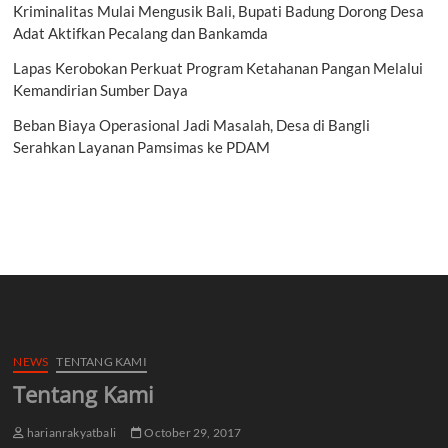
Kriminalitas Mulai Mengusik Bali, Bupati Badung Dorong Desa
Adat Aktifkan Pecalang dan Bankamda
Lapas Kerobokan Perkuat Program Ketahanan Pangan Melalui
Kemandirian Sumber Daya
Beban Biaya Operasional Jadi Masalah, Desa di Bangli
Serahkan Layanan Pamsimas ke PDAM
NEWS
TENTANG KAMI
Tentang Kami
harianrakyatbali
October 29, 2017