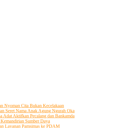
tian Nyoman Cita Bukan Kecelakaan
an Seret Nama Anak Agung Ngurah Oka
sa Adat Aktifkan Pecalang dan Bankamda
i Kemandirian Sumber Daya
ahkan Layanan Pamsimas ke PDAM