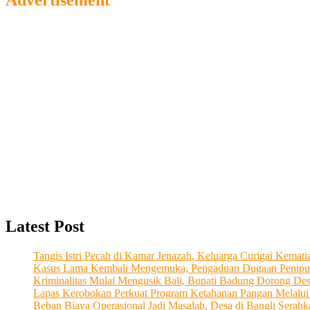
Advertisement
Latest Post
Tangis Istri Pecah di Kamar Jenazah, Keluarga Curigai Kema
Kasus Lama Kembali Mengemuka, Pengaduan Dugaan Penipu
Kriminalitas Mulai Mengusik Bali, Bupati Badung Dorong De
Lapas Kerobokan Perkuat Program Ketahanan Pangan Melalu
Beban Biaya Operasional Jadi Masalah, Desa di Bangli Ser