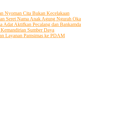
tian Nyoman Cita Bukan Kecelakaan
an Seret Nama Anak Agung Ngurah Oka
sa Adat Aktifkan Pecalang dan Bankamda
i Kemandirian Sumber Daya
ahkan Layanan Pamsimas ke PDAM