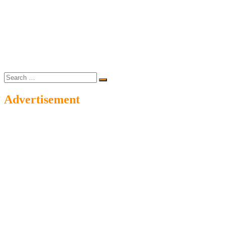
Search
…
Advertisement