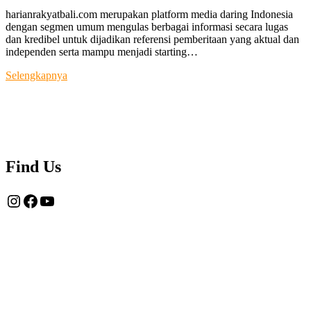
harianrakyatbali.com merupakan platform media daring Indonesia
dengan segmen umum mengulas berbagai informasi secara lugas
dan kredibel untuk dijadikan referensi pemberitaan yang aktual dan
independen serta mampu menjadi starting…
Tentang
Selengkapnya
Kami
Find Us
Instagram
Facebook
YouTube