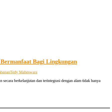
g Bermanfaat Bagi Lingkungan
abanan
Tedy Maheswara
 secara berkelanjutan dan terintegrasi dengan alam tidak hanya