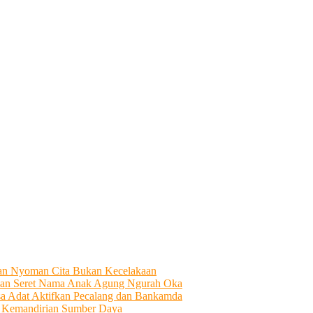
tian Nyoman Cita Bukan Kecelakaan
an Seret Nama Anak Agung Ngurah Oka
sa Adat Aktifkan Pecalang dan Bankamda
i Kemandirian Sumber Daya