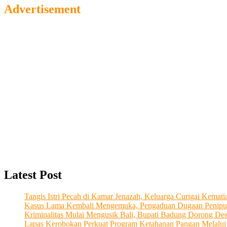
Advertisement
Latest Post
Tangis Istri Pecah di Kamar Jenazah, Keluarga Curigai Kema
Kasus Lama Kembali Mengemuka, Pengaduan Dugaan Penipu
Kriminalitas Mulai Mengusik Bali, Bupati Badung Dorong De
Lapas Kerobokan Perkuat Program Ketahanan Pangan Melalu