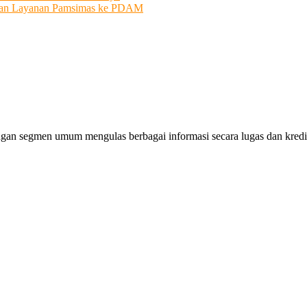
ahkan Layanan Pamsimas ke PDAM
gan segmen umum mengulas berbagai informasi secara lugas dan kredibe