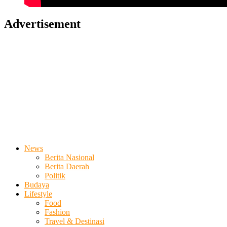
Advertisement
News
Berita Nasional
Berita Daerah
Politik
Budaya
Lifestyle
Food
Fashion
Travel & Destinasi