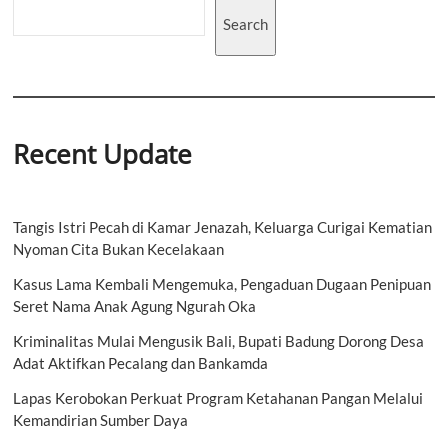
Usaha
Search
di
Bidang
Kesehatan
Recent Update
Tangis Istri Pecah di Kamar Jenazah, Keluarga Curigai Kematian
Nyoman Cita Bukan Kecelakaan
Kasus Lama Kembali Mengemuka, Pengaduan Dugaan Penipuan
Seret Nama Anak Agung Ngurah Oka
Kriminalitas Mulai Mengusik Bali, Bupati Badung Dorong Desa
Adat Aktifkan Pecalang dan Bankamda
Lapas Kerobokan Perkuat Program Ketahanan Pangan Melalui
Kemandirian Sumber Daya