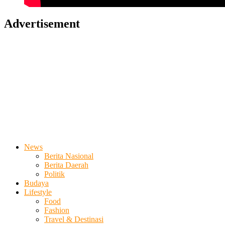
Advertisement
News
Berita Nasional
Berita Daerah
Politik
Budaya
Lifestyle
Food
Fashion
Travel & Destinasi