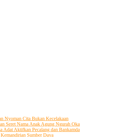
tian Nyoman Cita Bukan Kecelakaan
an Seret Nama Anak Agung Ngurah Oka
sa Adat Aktifkan Pecalang dan Bankamda
i Kemandirian Sumber Daya