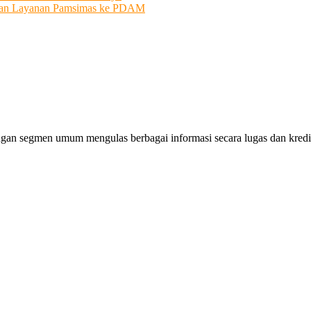
ahkan Layanan Pamsimas ke PDAM
gan segmen umum mengulas berbagai informasi secara lugas dan kredibe