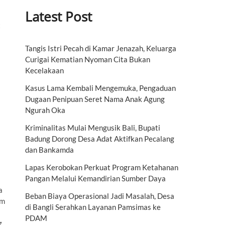
Latest Post
t
Tangis Istri Pecah di Kamar Jenazah, Keluarga
Curigai Kematian Nyoman Cita Bukan
Kecelakaan
Kasus Lama Kembali Mengemuka, Pengaduan
Dugaan Penipuan Seret Nama Anak Agung
Ngurah Oka
Kriminalitas Mulai Mengusik Bali, Bupati
Badung Dorong Desa Adat Aktifkan Pecalang
dan Bankamda
Lapas Kerobokan Perkuat Program Ketahanan
Pangan Melalui Kemandirian Sumber Daya
a
Beban Biaya Operasional Jadi Masalah, Desa
am
di Bangli Serahkan Layanan Pamsimas ke
PDAM
g