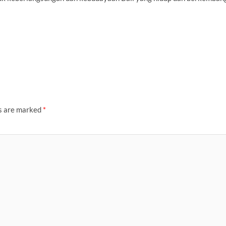
ds are marked
*