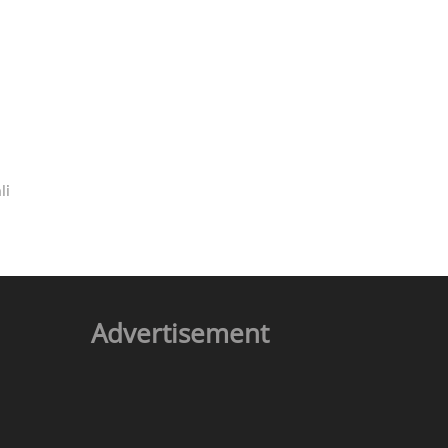
li
Advertisement