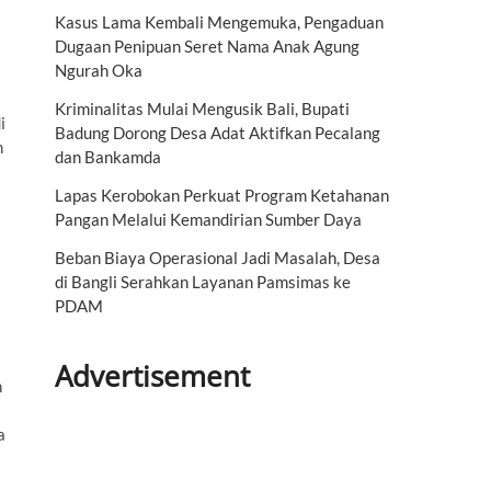
Kasus Lama Kembali Mengemuka, Pengaduan
Dugaan Penipuan Seret Nama Anak Agung
Ngurah Oka
Kriminalitas Mulai Mengusik Bali, Bupati
i
Badung Dorong Desa Adat Aktifkan Pecalang
m
dan Bankamda
Lapas Kerobokan Perkuat Program Ketahanan
Pangan Melalui Kemandirian Sumber Daya
Beban Biaya Operasional Jadi Masalah, Desa
di Bangli Serahkan Layanan Pamsimas ke
PDAM
Advertisement
h
a