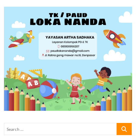
Search
…