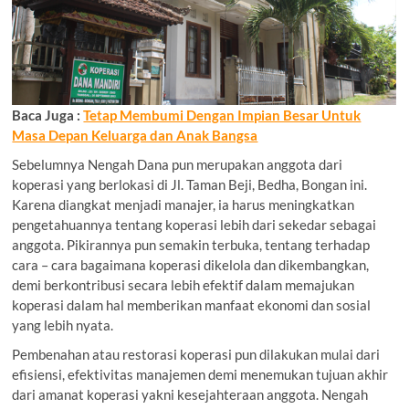
Baca Juga :
Tetap Membumi Dengan Impian Besar Untuk
Masa Depan Keluarga dan Anak Bangsa
Sebelumnya Nengah Dana pun merupakan anggota dari
koperasi yang berlokasi di Jl. Taman Beji, Bedha, Bongan ini.
Karena diangkat menjadi manajer, ia harus meningkatkan
pengetahuannya tentang koperasi lebih dari sekedar sebagai
anggota. Pikirannya pun semakin terbuka, tentang terhadap
cara – cara bagaimana koperasi dikelola dan dikembangkan,
demi berkontribusi secara lebih efektif dalam memajukan
koperasi dalam hal memberikan manfaat ekonomi dan sosial
yang lebih nyata.
Pembenahan atau restorasi koperasi pun dilakukan mulai dari
efisiensi, efektivitas manajemen demi menemukan tujuan akhir
dari amanat koperasi yakni kesejahteraan anggota. Nengah