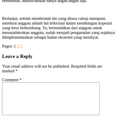
bertumbuh, dikhawatirkan hanya angan-angan saja.
Berlanjut, setelah membentuk tim yang dirasa cukup mumpuni,
merekrut anggota adalah hal terkrusial dalam membangun koperasi
yang terus berkembang. Ya, bermodalkan dari anggota untuk
mensejahterakan anggota, sudah menjadi pengamalan yang sejatinya
diimplementasikan sebagai badan ekonomi yang merakyat.
Pages:
1
2
3
Leave a Reply
Your email address will not be published.
Required fields are
marked
*
Comment
*