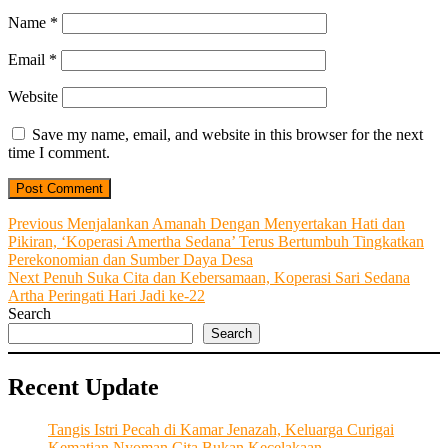
Name
*
Email
*
Website
Save my name, email, and website in this browser for the next
time I comment.
Post
Previous
Previous
Menjalankan Amanah Dengan Menyertakan Hati dan
post:
Pikiran, ‘Koperasi Amertha Sedana’ Terus Bertumbuh Tingkatkan
navigation
Perekonomian dan Sumber Daya Desa
Next
Next
Penuh Suka Cita dan Kebersamaan, Koperasi Sari Sedana
post:
Artha Peringati Hari Jadi ke-22
Search
Search
Recent Update
Tangis Istri Pecah di Kamar Jenazah, Keluarga Curigai
Kematian Nyoman Cita Bukan Kecelakaan