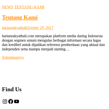
NEWS
TENTANG KAMI
Tentang Kami
harianrakyatbali
October 29, 2017
harianrakyatbali.com merupakan platform media daring Indonesia
dengan segmen umum mengulas berbagai informasi secara lugas
dan kredibel untuk dijadikan referensi pemberitaan yang aktual dan
independen serta mampu menjadi starting…
Tentang
Selengkapnya
Kami
Find Us
Instagram
Facebook
YouTube