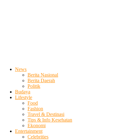
News
Berita Nasional
Berita Daerah
Politik
Budaya
Lifestyle
Food
Fashion
Travel & Destinasi
Tips & Info Kesehatan
Ekonomi
Entertainment
Celebrities