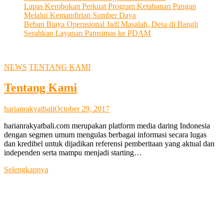
Lapas Kerobokan Perkuat Program Ketahanan Pangan
Melalui Kemandirian Sumber Daya
Beban Biaya Operasional Jadi Masalah, Desa di Bangli
Serahkan Layanan Pamsimas ke PDAM
NEWS
TENTANG KAMI
Tentang Kami
harianrakyatbali
October 29, 2017
harianrakyatbali.com merupakan platform media daring Indonesia
dengan segmen umum mengulas berbagai informasi secara lugas
dan kredibel untuk dijadikan referensi pemberitaan yang aktual dan
independen serta mampu menjadi starting…
Tentang
Selengkapnya
Kami