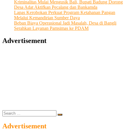
Kriminalitas Mulai Mengusik Bali, Bupati Badung Dorong
Desa Adat Aktifkan Pecalang dan Bankamda
Lapas Kerobokan Perkuat Program Ketahanan Pangan
Melalui Kemandirian Sumber Daya
Beban Biaya Operasional Jadi Masalah, Desa di Bangli
Serahkan Layanan Pamsimas ke PDAM
Advertisement
Search
…
Advertisement