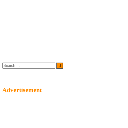
Search
…
Advertisement