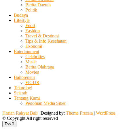
Berita Daerah
Politik
Budaya
Lifestyle
Food
Fashion
Travel & Destinasi
Tips & Info Kesehatan
Ekonomi
Entertainment
Celebrities
Music
Berita Olahraga
Movies
Balipreneur
FIGUR
Teknologi
Sejarah
Tentang Kami
Pedoman Media Siber
Harian Rakyat Bali
| Designed by:
Theme Freesia
|
WordPress
|
© Copyright All right reserved
Top