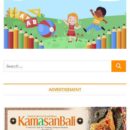
Search
…
ADVERTISEMENT