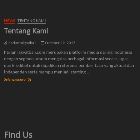
NEWS
TENTANG KAMI
Tentang Kami
harianrakyatbali
October 29, 2017
harianrakyatbali.com merupakan platform media daring Indonesia
dengan segmen umum mengulas berbagai informasi secara lugas
dan kredibel untuk dijadikan referensi pemberitaan yang aktual dan
independen serta mampu menjadi starting…
Tentang
Selengkapnya
Kami
Find Us