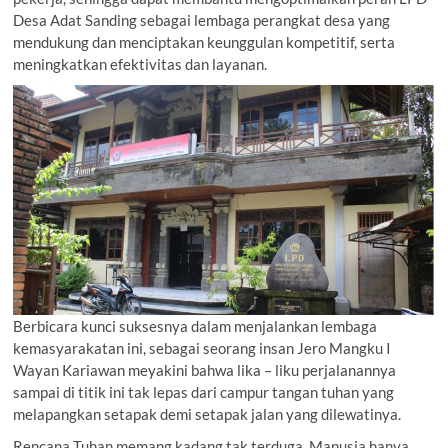
Desa Adat Sanding sebagai lembaga perangkat desa yang
mendukung dan menciptakan keunggulan kompetitif, serta
meningkatkan efektivitas dan layanan.
Berbicara kunci suksesnya dalam menjalankan lembaga
kemasyarakatan ini, sebagai seorang insan Jero Mangku I
Wayan Kariawan meyakini bahwa lika – liku perjalanannya
sampai di titik ini tak lepas dari campur tangan tuhan yang
melapangkan setapak demi setapak jalan yang dilewatinya.
Rencana Tuhan memang kadang tak terduga. Manusia hanya