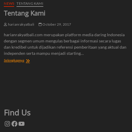
NEWS
TENTANG KAMI
Tentang Kami
harianrakyatbali
October 29, 2017
harianrakyatbali.com merupakan platform media daring Indonesia
dengan segmen umum mengulas berbagai informasi secara lugas
dan kredibel untuk dijadikan referensi pemberitaan yang aktual dan
independen serta mampu menjadi starting…
Tentang
Selengkapnya
Kami
Find Us
Instagram
Facebook
YouTube