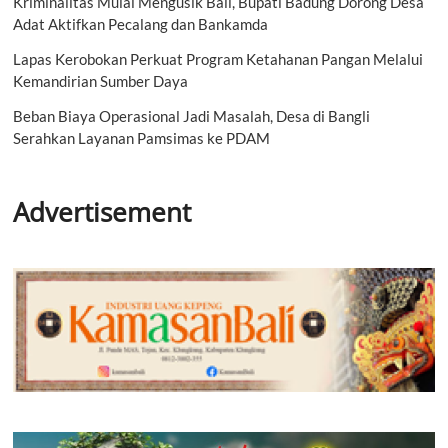
Kriminalitas Mulai Mengusik Bali, Bupati Badung Dorong Desa
Adat Aktifkan Pecalang dan Bankamda
Lapas Kerobokan Perkuat Program Ketahanan Pangan Melalui
Kemandirian Sumber Daya
Beban Biaya Operasional Jadi Masalah, Desa di Bangli
Serahkan Layanan Pamsimas ke PDAM
Advertisement