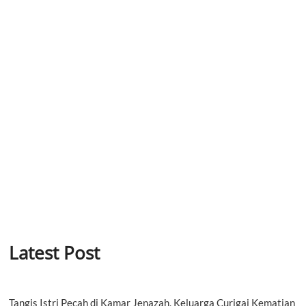
Latest Post
Tangis Istri Pecah di Kamar Jenazah, Keluarga Curigai Kematian