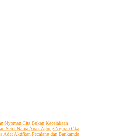
tian Nyoman Cita Bukan Kecelakaan
an Seret Nama Anak Agung Ngurah Oka
sa Adat Aktifkan Pecalang dan Bankamda