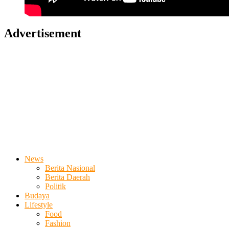
Advertisement
News
Berita Nasional
Berita Daerah
Politik
Budaya
Lifestyle
Food
Fashion