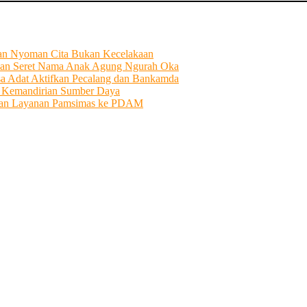
tian Nyoman Cita Bukan Kecelakaan
an Seret Nama Anak Agung Ngurah Oka
sa Adat Aktifkan Pecalang dan Bankamda
i Kemandirian Sumber Daya
ahkan Layanan Pamsimas ke PDAM