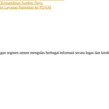
i Kemandirian Sumber Daya
ahkan Layanan Pamsimas ke PDAM
gan segmen umum mengulas berbagai informasi secara lugas dan kredibe