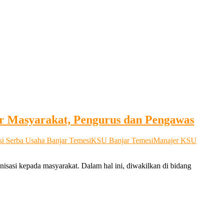
ar Masyarakat, Pengurus dan Pengawas
i Serba Usaha Banjar Temesi
KSU Banjar Temesi
Manajer KSU
nisasi kepada masyarakat. Dalam hal ini, diwakilkan di bidang