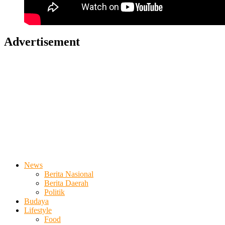
Advertisement
News
Berita Nasional
Berita Daerah
Politik
Budaya
Lifestyle
Food