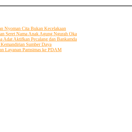
tian Nyoman Cita Bukan Kecelakaan
an Seret Nama Anak Agung Ngurah Oka
sa Adat Aktifkan Pecalang dan Bankamda
i Kemandirian Sumber Daya
ahkan Layanan Pamsimas ke PDAM