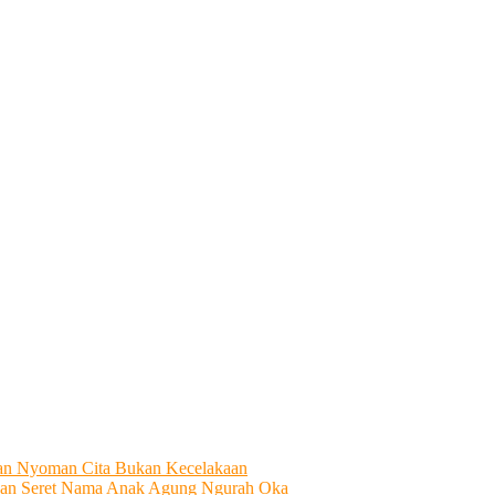
tian Nyoman Cita Bukan Kecelakaan
an Seret Nama Anak Agung Ngurah Oka