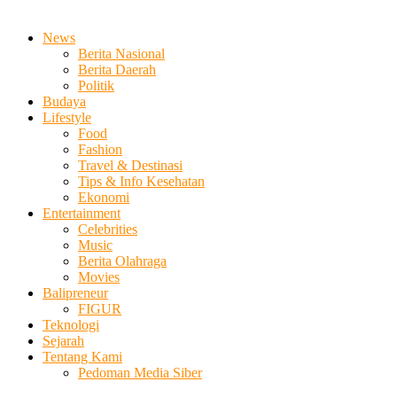
News
Berita Nasional
Berita Daerah
Politik
Budaya
Lifestyle
Food
Fashion
Travel & Destinasi
Tips & Info Kesehatan
Ekonomi
Entertainment
Celebrities
Music
Berita Olahraga
Movies
Balipreneur
FIGUR
Teknologi
Sejarah
Tentang Kami
Pedoman Media Siber