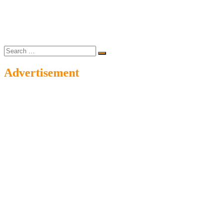
Search
…
Advertisement