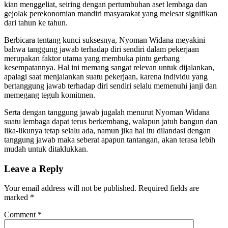
kian menggeliat, seiring dengan pertumbuhan aset lembaga dan
gejolak perekonomian mandiri masyarakat yang melesat signifikan
dari tahun ke tahun.
Berbicara tentang kunci suksesnya, Nyoman Widana meyakini
bahwa tanggung jawab terhadap diri sendiri dalam pekerjaan
merupakan faktor utama yang membuka pintu gerbang
kesempatannya. Hal ini memang sangat relevan untuk dijalankan,
apalagi saat menjalankan suatu pekerjaan, karena individu yang
bertanggung jawab terhadap diri sendiri selalu memenuhi janji dan
memegang teguh komitmen.
Serta dengan tanggung jawab jugalah menurut Nyoman Widana
suatu lembaga dapat terus berkembang, walapun jatuh bangun dan
lika-likunya tetap selalu ada, namun jika hal itu dilandasi dengan
tanggung jawab maka seberat apapun tantangan, akan terasa lebih
mudah untuk ditaklukkan.
Leave a Reply
Your email address will not be published.
Required fields are
marked
*
Comment
*