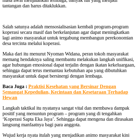
masa awal menjalankan lembaga, banyak hal yang menjadi
tantangan dan harus ditaklukkan.
Salah satunya adalah mensosialisasian kembali program-program
koperasi secara masif dan berkelanjutan agar dapat meningkatkan
lagi animo masyarakat untuk tergabung membangun perekonomian
desa tercinta melalui koperasi.
Maka dari itu menurut Nyoman Widana, peran tokoh masyarakat
memang hendaknya saling membantu melakukan langkah unifikasi,
agar hubungan emosional dapat terjalin dengan ikatan kekeluargaan,
sehingga dapat terus memantau kebutuhan apa yang dibutuhkan
masyarakat untuk dapat bersinergi dengan lembaga.
Baca Juga :
Praktisi Kesehatan yang Bersinar Dengan
Semangat Kepedulian, Kecintaan dan Kesetaraan Terhadap
Hewan
Langkah taktikal itu nyatanya sangat vital dan membawa dampak
positif yang menuntun program – program yang di tengahkan
‘Koperasi Sapta Eka Jaya’. Sehingga dapat mengena dan dirasakan
langsung manfaatnya bagi para anggota.
Wujud kerja nyata itulah yang menjadikan animo masyarakat kini