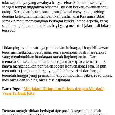
toko sepedanya yang awalnya hanya seluas 3,5 meter, sekaligus
sebagai tempat tinggalnya bersama istri dan berkaryawankan satu
orang. Kemudian berangsur-angsur dikenal masyarakat, seiring
dengan ketekunan mengembangkan usaha, kini Kayumas Bike
semakin maju memajangkan berbagai koleksi brand sepeda, yang
sudah menjadi panorama khas bagi yang melintasi jalanan di lokasi
tersebut.
Didampingi satu – satunya putra dalam keluarga, Deny Himawan
terus meningkatkan pelayanan, guna mempermudah masyarakat
yang membutuhkan kendaraan ramah lingkungan ini. Dari
memasarkan secara online di beberapa marketplace ternama, tak
hanya mengandalkan penjualan secara konvensional saja. Ia pun
menambah jangkauan harga yang lebih bervariasi dari harga
terendah hingga yang premium meliputi mountain bikes, road bikes,
kids bikes dan folding bikes bisa dijumpai.
Baca Juga :
Menjalani Hidup dan Sukses dengan Menjadi
Versi Terbaik Kita
Dengan menghadirkan berbagai tipe produk sepeda dan telah