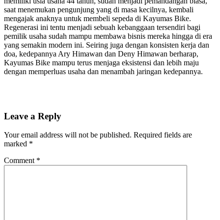
memiliki usia usaha 44 tahun, sudah menjadi pemandangan biasa,
saat menemukan pengunjung yang di masa kecilnya, kembali
mengajak anaknya untuk membeli sepeda di Kayumas Bike.
Regenerasi ini tentu menjadi sebuah kebanggaan tersendiri bagi
pemilik usaha sudah mampu membawa bisnis mereka hingga di era
yang semakin modern ini. Seiring juga dengan konsisten kerja dan
doa, kedepannya Ary Himawan dan Deny Himawan berharap,
Kayumas Bike mampu terus menjaga eksistensi dan lebih maju
dengan memperluas usaha dan menambah jaringan kedepannya.
Leave a Reply
Your email address will not be published.
Required fields are
marked
*
Comment
*