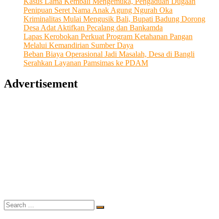
Kasus Lama Kembali Mengemuka, Pengaduan Dugaan
Penipuan Seret Nama Anak Agung Ngurah Oka
Kriminalitas Mulai Mengusik Bali, Bupati Badung Dorong
Desa Adat Aktifkan Pecalang dan Bankamda
Lapas Kerobokan Perkuat Program Ketahanan Pangan
Melalui Kemandirian Sumber Daya
Beban Biaya Operasional Jadi Masalah, Desa di Bangli
Serahkan Layanan Pamsimas ke PDAM
Advertisement
Search
…