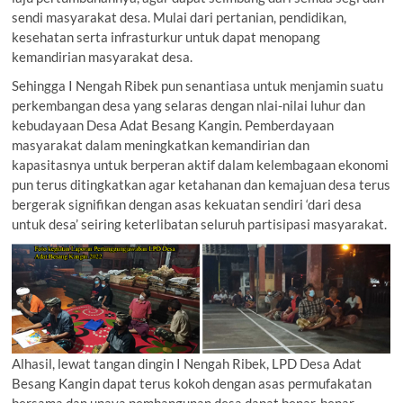
sendi masyarakat desa. Mulai dari pertanian, pendidikan,
kesehatan serta infrasturkur untuk dapat menopang
kemandirian masyarakat desa.
Sehingga I Nengah Ribek pun senantiasa untuk menjamin suatu
perkembangan desa yang selaras dengan nlai-nilai luhur dan
kebudayaan Desa Adat Besang Kangin. Pemberdayaan
masyarakat dalam meningkatkan kemandirian dan
kapasitasnya untuk berperan aktif dalam kelembagaan ekonomi
pun terus ditingkatkan agar ketahanan dan kemajuan desa terus
bergerak signifikan dengan asas kekuatan sendiri ‘dari desa
untuk desa’ seiring keterlibatan seluruh partisipasi masyarakat.
Alhasil, lewat tangan dingin I Nengah Ribek, LPD Desa Adat
Besang Kangin dapat terus kokoh dengan asas permufakatan
bersama dan upaya pembangunan desa dapat benar-benar