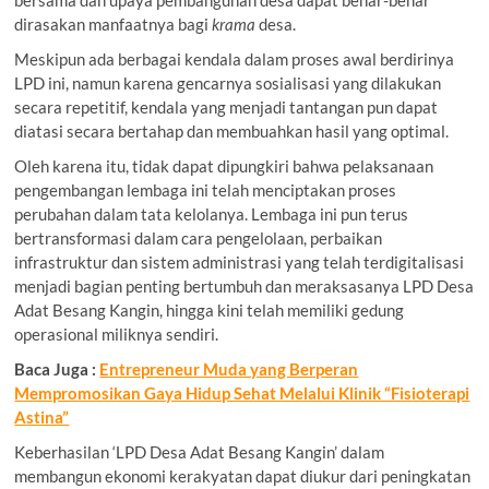
dirasakan manfaatnya bagi
krama
desa.
Meskipun ada berbagai kendala dalam proses awal berdirinya
LPD ini, namun karena gencarnya sosialisasi yang dilakukan
secara repetitif, kendala yang menjadi tantangan pun dapat
diatasi secara bertahap dan membuahkan hasil yang optimal.
Oleh karena itu, tidak dapat dipungkiri bahwa pelaksanaan
pengembangan lembaga ini telah menciptakan proses
perubahan dalam tata kelolanya. Lembaga ini pun terus
bertransformasi dalam cara pengelolaan, perbaikan
infrastruktur dan sistem administrasi yang telah terdigitalisasi
menjadi bagian penting bertumbuh dan meraksasanya LPD Desa
Adat Besang Kangin, hingga kini telah memiliki gedung
operasional miliknya sendiri.
Baca Juga :
Entrepreneur Muda yang Berperan
Mempromosikan Gaya Hidup Sehat Melalui Klinik “Fisioterapi
Astina”
Keberhasilan ‘LPD Desa Adat Besang Kangin’ dalam
membangun ekonomi kerakyatan dapat diukur dari peningkatan