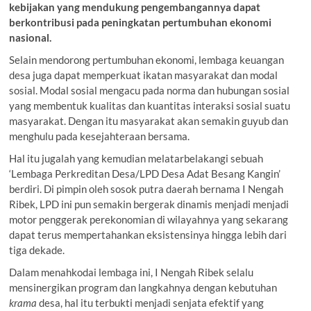
kebijakan yang mendukung pengembangannya dapat
berkontribusi pada peningkatan pertumbuhan ekonomi
nasional.
Selain mendorong pertumbuhan ekonomi, lembaga keuangan
desa juga dapat memperkuat ikatan masyarakat dan modal
sosial. Modal sosial mengacu pada norma dan hubungan sosial
yang membentuk kualitas dan kuantitas interaksi sosial suatu
masyarakat. Dengan itu masyarakat akan semakin guyub dan
menghulu pada kesejahteraan bersama.
Hal itu jugalah yang kemudian melatarbelakangi sebuah
‘Lembaga Perkreditan Desa/LPD Desa Adat Besang Kangin’
berdiri. Di pimpin oleh sosok putra daerah bernama I Nengah
Ribek, LPD ini pun semakin bergerak dinamis menjadi menjadi
motor penggerak perekonomian di wilayahnya yang sekarang
dapat terus mempertahankan eksistensinya hingga lebih dari
tiga dekade.
Dalam menahkodai lembaga ini, I Nengah Ribek selalu
mensinergikan program dan langkahnya dengan kebutuhan
krama
desa, hal itu terbukti menjadi senjata efektif yang