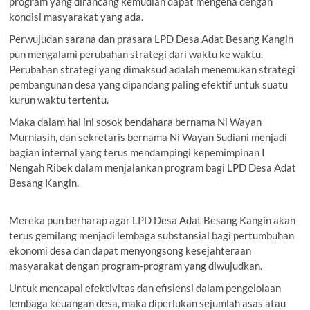
program yang dirancang kemudian dapat mengena dengan
kondisi masyarakat yang ada.
Perwujudan sarana dan prasara LPD Desa Adat Besang Kangin
pun mengalami perubahan strategi dari waktu ke waktu.
Perubahan strategi yang dimaksud adalah menemukan strategi
pembangunan desa yang dipandang paling efektif untuk suatu
kurun waktu tertentu.
Maka dalam hal ini sosok bendahara bernama Ni Wayan
Murniasih, dan sekretaris bernama Ni Wayan Sudiani menjadi
bagian internal yang terus mendampingi kepemimpinan I
Nengah Ribek dalam menjalankan program bagi LPD Desa Adat
Besang Kangin.
Mereka pun berharap agar LPD Desa Adat Besang Kangin akan
terus gemilang menjadi lembaga substansial bagi pertumbuhan
ekonomi desa dan dapat menyongsong kesejahteraan
masyarakat dengan program-program yang diwujudkan.
Untuk mencapai efektivitas dan efisiensi dalam pengelolaan
lembaga keuangan desa, maka diperlukan sejumlah asas atau