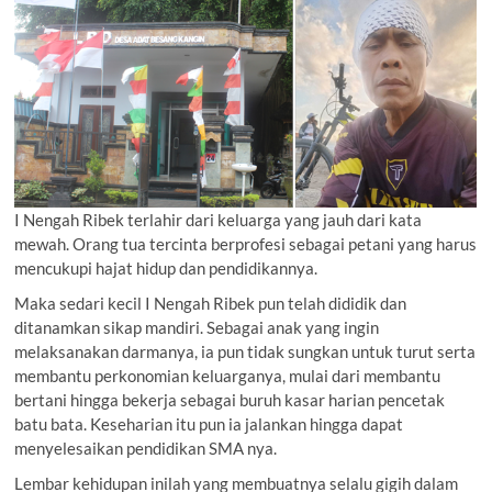
I Nengah Ribek terlahir dari keluarga yang jauh dari kata
mewah. Orang tua tercinta berprofesi sebagai petani yang harus
mencukupi hajat hidup dan pendidikannya.
Maka sedari kecil I Nengah Ribek pun telah dididik dan
ditanamkan sikap mandiri. Sebagai anak yang ingin
melaksanakan darmanya, ia pun tidak sungkan untuk turut serta
membantu perkonomian keluarganya, mulai dari membantu
bertani hingga bekerja sebagai buruh kasar harian pencetak
batu bata. Keseharian itu pun ia jalankan hingga dapat
menyelesaikan pendidikan SMA nya.
Lembar kehidupan inilah yang membuatnya selalu gigih dalam