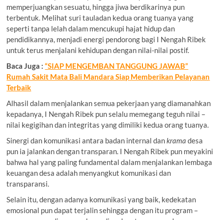
memperjuangkan sesuatu, hingga jiwa berdikarinya pun
terbentuk. Melihat suri tauladan kedua orang tuanya yang
seperti tanpa lelah dalam mencukupi hajat hidup dan
pendidikannya, menjadi energi pendorong bagi I Nengah Ribek
untuk terus menjalani kehidupan dengan nilai-nilai postif.
Baca Juga :
“SIAP MENGEMBAN TANGGUNG JAWAB”
Rumah Sakit Mata Bali Mandara Siap Memberikan Pelayanan
Terbaik
Alhasil dalam menjalankan semua pekerjaan yang diamanahkan
kepadanya, I Nengah Ribek pun selalu memegang teguh nilai –
nilai kegigihan dan integritas yang dimiliki kedua orang tuanya.
Sinergi dan komunikasi antara badan internal dan
krama
desa
pun ia jalankan dengan transparan. I Nengah Ribek pun meyakini
bahwa hal yang paling fundamental dalam menjalankan lembaga
keuangan desa adalah menyangkut komunikasi dan
transparansi.
Selain itu, dengan adanya komunikasi yang baik, kedekatan
emosional pun dapat terjalin sehingga dengan itu program –