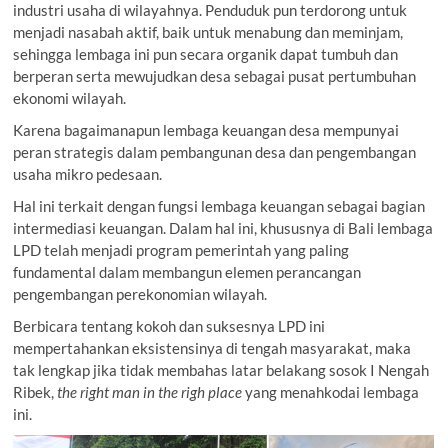
industri usaha di wilayahnya. Penduduk pun terdorong untuk
menjadi nasabah aktif, baik untuk menabung dan meminjam,
sehingga lembaga ini pun secara organik dapat tumbuh dan
berperan serta mewujudkan desa sebagai pusat pertumbuhan
ekonomi wilayah.
Karena bagaimanapun lembaga keuangan desa mempunyai
peran strategis dalam pembangunan desa dan pengembangan
usaha mikro pedesaan.
Hal ini terkait dengan fungsi lembaga keuangan sebagai bagian
intermediasi keuangan. Dalam hal ini, khususnya di Bali lembaga
LPD telah menjadi program pemerintah yang paling
fundamental dalam membangun elemen perancangan
pengembangan perekonomian wilayah.
Berbicara tentang kokoh dan suksesnya LPD ini
mempertahankan eksistensinya di tengah masyarakat, maka
tak lengkap jika tidak membahas latar belakang sosok I Nengah
Ribek,
the right man in the righ place
yang menahkodai lembaga
ini.