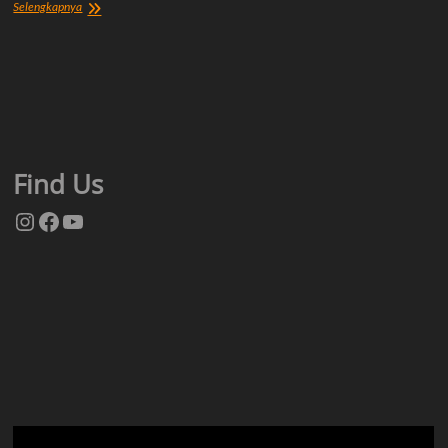
Tentang
Selengkapnya
Kami
Find Us
Instagram
Facebook
YouTube