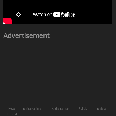
Advertisement
News
Politik
Berita Nasional
Berita Daerah
Budaya
Lifestyle