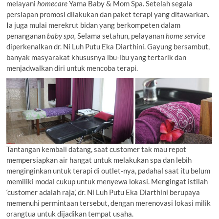
melayani
homecare
Yama Baby & Mom Spa. Setelah segala
persiapan promosi dilakukan dan paket terapi yang ditawarkan.
Ia juga mulai merekrut bidan yang berkompeten dalam
penanganan
baby spa,
Selama setahun, pelayanan
home service
diperkenalkan dr. Ni Luh Putu Eka Diarthini. Gayung bersambut,
banyak masyarakat khususnya ibu-ibu yang tertarik dan
menjadwalkan diri untuk mencoba terapi.
Tantangan kembali datang, saat customer tak mau repot
mempersiapkan air hangat untuk melakukan spa dan lebih
menginginkan untuk terapi di outlet-nya, padahal saat itu belum
memiliki modal cukup untuk menyewa lokasi. Mengingat istilah
‘customer adalah raja’, dr. Ni Luh Putu Eka Diarthini berupaya
memenuhi permintaan tersebut, dengan merenovasi lokasi milik
orangtua untuk dijadikan tempat usaha.