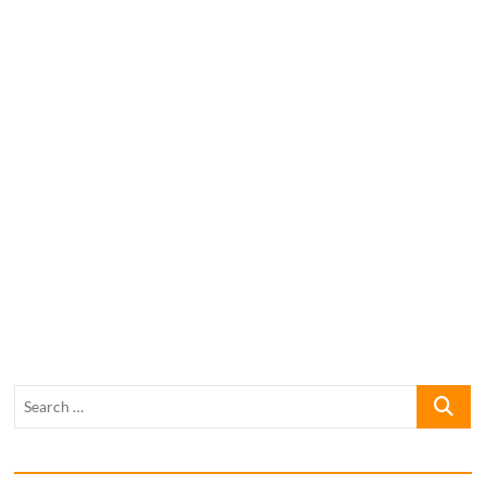
Search
…