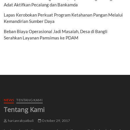
Adat Aktifkan Pecalang dan Bankamda
Lapas Kerobokan Perkuat Program Ketahanan Pangan Melalui
Kemandirian Sumber Daya
Beban Biaya Operasional Jadi Masalah, Desa di Bangli
Serahkan Layanan Pamsimas ke PDAM
NEWS
TENTANG KAMI
Tentang Kami
harianrakyatbali
October 29, 2017