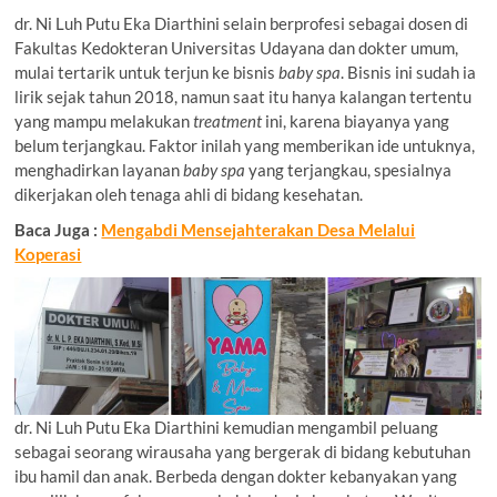
dr. Ni Luh Putu Eka Diarthini selain berprofesi sebagai dosen di
Fakultas Kedokteran Universitas Udayana dan dokter umum,
mulai tertarik untuk terjun ke bisnis
baby spa
. Bisnis ini sudah ia
lirik sejak tahun 2018, namun saat itu hanya kalangan tertentu
yang mampu melakukan
treatment
ini, karena biayanya yang
belum terjangkau. Faktor inilah yang memberikan ide untuknya,
menghadirkan layanan
baby spa
yang terjangkau, spesialnya
dikerjakan oleh tenaga ahli di bidang kesehatan.
Baca Juga :
Mengabdi Mensejahterakan Desa Melalui
Koperasi
dr. Ni Luh Putu Eka Diarthini kemudian mengambil peluang
sebagai seorang wirausaha yang bergerak di bidang kebutuhan
ibu hamil dan anak. Berbeda dengan dokter kebanyakan yang