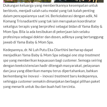
Dukungan keluarga yang memberikannya kesempatan untuk
berbisnis, menjadi salah satu modal yang tak kalah penting
dalam pencapaiannya saat ini. Berkolaborasi dengan adik, Ni
Komang Trisnadianthi yang tak lain merupakan koordinator
sekaligus terapis yang berprofesi sebagai bidan di Yama Baby &
Mom Spa. Bila ia ada kesibukan di pekerjaan lain selaku
profesinya sebagai dokter dan dosen, adiknya yang bertanggung
jawab di Yama Baby & Mom Spa.
Kedepannya, dr. Ni Luh Putu Eka Diarthini berharap dapat
menjadikan Yama Baby & Mom Spa sebagai
one stop treatment
spa
yang memberikan kepuasaan bagi
customer
. Semoga seiring
dengan keeksistensian hadir ditengah masyarakat, pelayanan
dan jasa yang diberikan mampu terus dipertahankan, bahkan
berkembang ke inovasi – inovasi
treatment
baru kedepannya,
sehingga
customer
semakin dimanjakan berbagai pilihan paket
yang menarik untuk ibu dan buah hati tercinta.