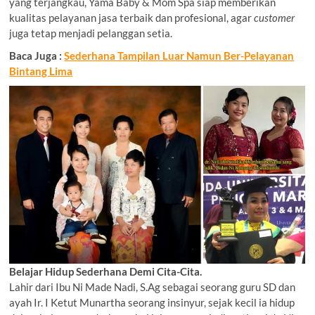
yang terjangkau, Yama Baby & Mom Spa siap memberikan
kualitas pelayanan jasa terbaik dan profesional, agar
customer
juga tetap menjadi pelanggan setia.
Baca Juga :
Sederhana Tampilan Luar Namun Ber-Pelayanan
Bintang Lima
Belajar Hidup Sederhana Demi Cita-Cita.
Lahir dari Ibu Ni Made Nadi, S.Ag sebagai seorang guru SD dan
ayah Ir. I Ketut Munartha seorang insinyur, sejak kecil ia hidup