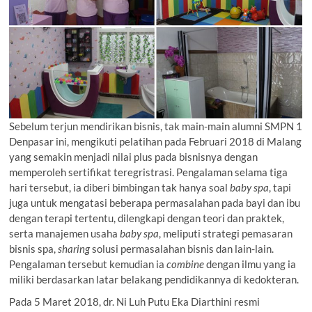
Sebelum terjun mendirikan bisnis, tak main-main alumni SMPN 1
Denpasar ini, mengikuti pelatihan pada Februari 2018 di Malang
yang semakin menjadi nilai plus pada bisnisnya dengan
memperoleh sertifikat teregristrasi. Pengalaman selama tiga
hari tersebut, ia diberi bimbingan tak hanya soal
baby spa
, tapi
juga untuk mengatasi beberapa permasalahan pada bayi dan ibu
dengan terapi tertentu, dilengkapi dengan teori dan praktek,
serta manajemen usaha
baby spa
, meliputi strategi pemasaran
bisnis spa,
sharing
solusi permasalahan bisnis dan lain-lain.
Pengalaman tersebut kemudian ia
combine
dengan ilmu yang ia
miliki berdasarkan latar belakang pendidikannya di kedokteran.
Pada 5 Maret 2018, dr. Ni Luh Putu Eka Diarthini resmi