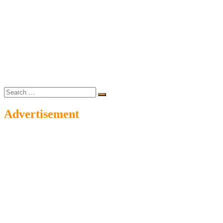
Search
…
Advertisement