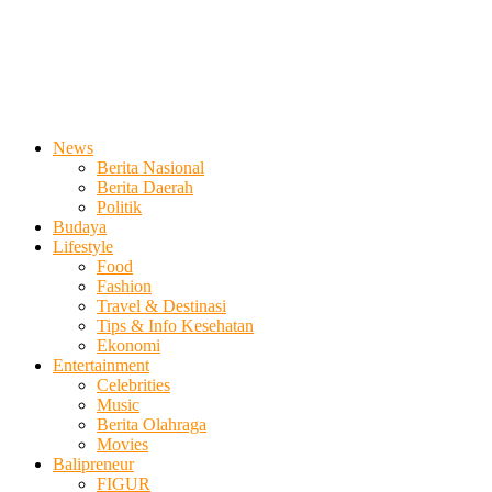
News
Berita Nasional
Berita Daerah
Politik
Budaya
Lifestyle
Food
Fashion
Travel & Destinasi
Tips & Info Kesehatan
Ekonomi
Entertainment
Celebrities
Music
Berita Olahraga
Movies
Balipreneur
FIGUR